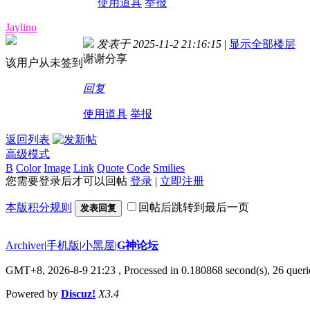
使用道具
举报
Jaylino
发表于 2025-11-2 21:16:15
|
显示全部楼层
谢谢分享
该用户从未签到
回复
使用道具
举报
返回列表
高级模式
B
Color
Image
Link
Quote
Code
Smilies
您需要登录后才可以回帖
登录
|
立即注册
本版积分规则
回帖后跳转到最后一页
发表回复
Archiver
|
手机版
|
小黑屋
|
G神论坛
GMT+8, 2026-8-9 21:23
, Processed in 0.180868 second(s), 26 querie
Powered by
Discuz!
X3.4