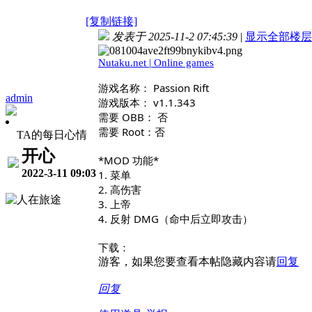
[复制链接]
发表于 2025-11-2 07:45:39
|
显示全部楼层
Nutaku.net | Online games
游戏名称： Passion Rift
admin
游戏版本： v1.1.343
需要 OBB： 否
需要 Root：否
TA的每日心情
开心
*MOD 功能*
2022-3-11 09:03
1. 菜单
2. 高伤害
3. 上帝
4. 反射 DMG（命中后立即攻击）
下载：
游客，如果您要查看本帖隐藏内容请
回复
回复