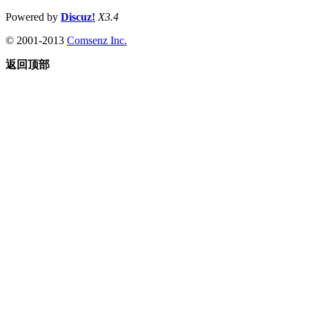
Powered by
Discuz!
X3.4
© 2001-2013
Comsenz Inc.
返回顶部