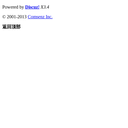
Powered by
Discuz!
X3.4
© 2001-2013
Comsenz Inc.
返回顶部