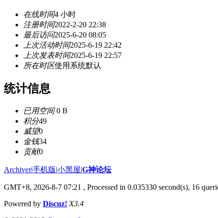
在线时间
4 小时
注册时间
2022-2-20 22:38
最后访问
2025-6-20 08:05
上次活动时间
2025-6-19 22:42
上次发表时间
2025-6-19 22:57
所在时区
使用系统默认
统计信息
已用空间
0 B
积分
49
威望
0
金钱
34
贡献
0
Archiver
|
手机版
|
小黑屋
|
G神论坛
GMT+8, 2026-8-7 07:21
, Processed in 0.035330 second(s), 16 querie
Powered by
Discuz!
X3.4