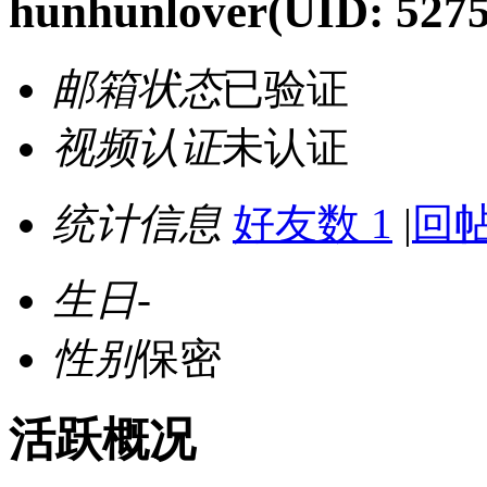
hunhunlover
(UID: 5275
邮箱状态
已验证
视频认证
未认证
统计信息
好友数 1
|
回帖
生日
-
性别
保密
活跃概况