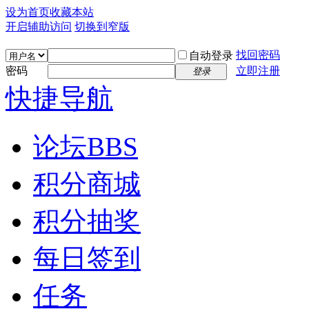
设为首页
收藏本站
开启辅助访问
切换到窄版
找回密码
自动登录
密码
立即注册
登录
快捷导航
论坛
BBS
积分商城
积分抽奖
每日签到
任务