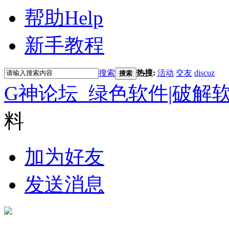
帮助
Help
新手教程
搜索
热搜:
活动
交友
discuz
搜索
G神论坛_绿色软件|破解
料
加为好友
发送消息