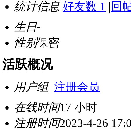
统计信息
好友数 1
|
回帖
生日
-
性别
保密
活跃概况
用户组
注册会员
在线时间
17 小时
注册时间
2023-4-26 17: